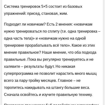
Система тренировок 5×5 состоит из базовых
упражнений: присед, становая, жим.
Подходит ли новичкам? Есть 2 мнения: «новичкам
нужно тренироваться по сплиту (т.е. одна тренировка –
одна часть тела)» и «новичкам нужно на одной
тренировке прорабатывать всё тело». Какое из этих
мнение правильное? Наше мнение, что оба подхода
правильные. Пока вы регулярно тренируетесь и не
халявите – результаты будут. Но никакая
суперпрограмма не позволит нарастить много мышц
всего за пару-тройку месяцев. Главное – не
торопитесь накидывать на штангу большие веса.
Сначала освойтесь и изучите правильную технику.