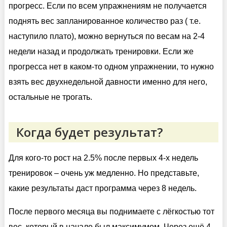
прогресс. Если по всем упражнениям не получается
поднять вес запланированное количество раз ( т.е.
наступило плато), можно вернуться по весам на 2-4
недели назад и продолжать тренировки. Если же
прогресса нет в каком-то одном упражнении, то нужно
взять вес двухнедельной давности именно для него,
остальные не трогать.
Когда будет результат?
Для кого-то рост на 2.5% после первых 4-х недель
тренировок – очень уж медленно. Но представьте,
какие результаты даст программа через 8 недель.
После первого месяца вы поднимаете с лёгкостью тот
вес, который в начале был максимумом. Через ещё 4