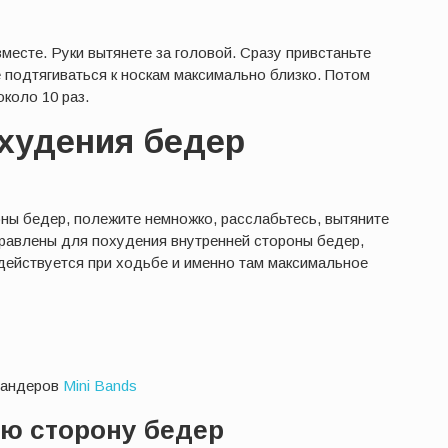
вместе. Руки вытянете за головой. Сразу привстаньте
 подтягиваться к носкам максимально близко. Потом
коло 10 раз.
худения бедер
оны бедер, полежите немножко, расслабьтесь, вытяните
равлены для похудения внутренней стороны бедер,
адействуется при ходьбе и именно там максимальное
пандеров
Mini Bands
ю сторону бедер