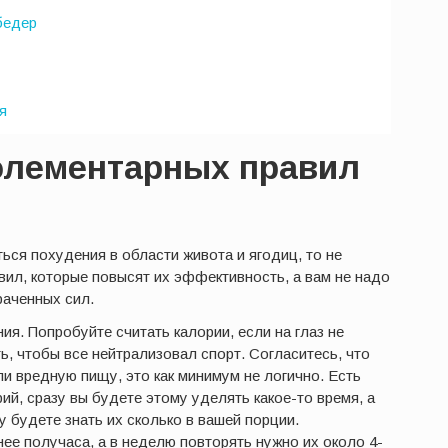
бедер
я
элементарных правил
ься похудения в области живота и ягодиц, то не
ил, которые повысят их эффективность, а вам не надо
раченных сил.
я. Попробуйте считать калории, если на глаз не
ь, чтобы все нейтрализовал спорт. Согласитесь, что
ли вредную пищу, это как минимум не логично. Есть
й, сразу вы будете этому уделять какое-то время, а
у будете знать их сколько в вашей порции.
ее получаса, а в неделю повторять нужно их около 4-