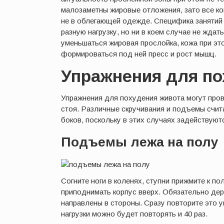
малозаметны жировые отложения, зато все ко
не в облегающей одежде. Специфика занятий 
разную нагрузку, но ни в коем случае не ждат
уменьшаться жировая прослойка, кожа при это
формироваться под ней пресс и рост мышц.
Упражнения для по
Упражнения для похудения живота могут пров
стоя. Различные скручивания и подъемы счи
боков, поскольку в этих случаях задействую
Подъемы лежа на полу
Согните ноги в коленях, ступни прижмите к п
приподнимать корпус вверх. Обязательно дер
направлены в стороны. Сразу повторите это у
нагрузки можно будет повторять и 40 раз.