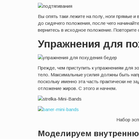
Вы опять таки лежите на полу, ноги прямые и 
до сидячего положения, после чего начинайте
вернитесь в исходное положение. Повторите о
Упражнения для по
Прежде, чем приступить к упражнениям для з
тело. Максимальные усилия должны быть нап
поскольку именно эта часть практически не з
отложение жиров. С этого и начнем.
Набор эс
Моделируем внутренню