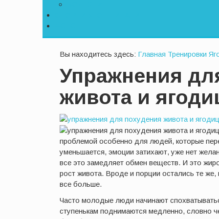
БОЛЕЗНИ
СПОРТИВНОЕ ПИТАНИЕ
ФОТО
Вы находитесь здесь:
Главная
Тренировки
Яг
Упражнения дл
живота и ягоди
проблемой особенно для людей, которые пер
уменьшается, эмоции затихают, уже нет желан
все это замедляет обмен веществ. И это жиро
рост живота. Вроде и порции остались те же,
все больше.
Часто молодые люди начинают спохватываться
ступенькам поднимаются медленно, словно че