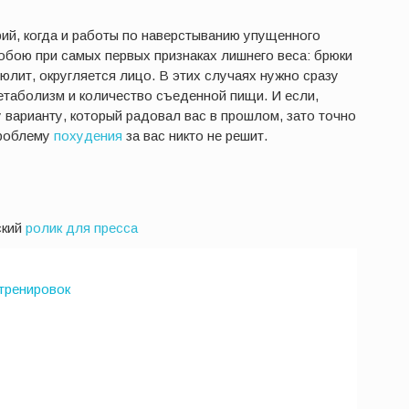
ий, когда и работы по наверстыванию упущенного
обою при самых первых признаках лишнего веса: брюки
юлит, округляется лицо. В этих случаях нужно сразу
метаболизм и количество съеденной пищи. И если,
у варианту, который радовал вас в прошлом, зато точно
проблему
похудения
за вас никто не решит.
ский
ролик для пресса
тренировок