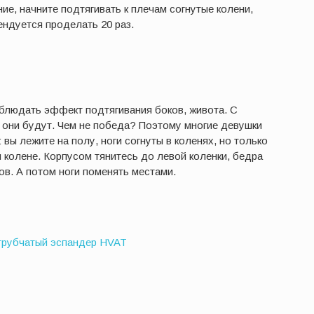
ие, начните подтягивать к плечам согнутые колени,
ендуется проделать 20 раз.
блюдать эффект подтягивания боков, живота. С
 они будут. Чем не победа? Поэтому многие девушки
вы лежите на полу, ноги согнуты в коленях, но только
 колене. Корпусом тянитесь до левой коленки, бедра
ов. А потом ноги поменять местами.
трубчатый эспандер HVAT