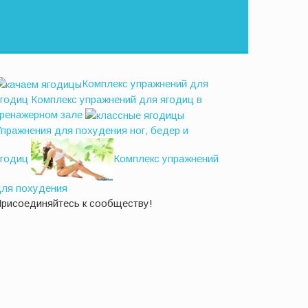
Комплекс упражнений для
ягодиц
Комплекс упражнений для ягодиц в
тренажерном зале
пражнения для похудения ног, бедер и
ягодиц
Комплекс упражнений
для похудения
Присоединяйтесь к сообществу!