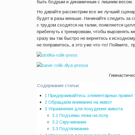
быть бодрым и динамичным с лишним весом.
Но давайте рассмотрим все же лучший сценар
будет в разы меньше. Начинайте следить за с
с трудом сходятся на талии, появляется целл
прибегнуть к тренировкам, чтобы выровнять 
сразу вы так быстро не вернетесь к исходном
не поправитесь, а это уже что-то! Поймите, 
Гимнастиче
Содержание статьи:
1
Придерживайтесь элементарных правил 
2
Обращаем внимание на живот
3
Упражнения для похудения живота
3.1
Подъемы лежа на полу
3.2
Скручивания
3.3
Подтягивания