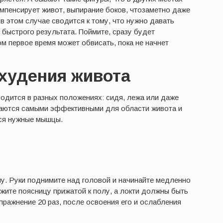
мпенсирует живот, выпирание боков, чтозаметно даже
в этом случае сводится к тому, что нужно давать
ь быстрого результата. Поймите, сразу будет
м первое время может обвисать, пока не начнет
худения живота
одится в разных положениях: сидя, лежа или даже
таются самыми эффективными для области живота и
тся нужные мышцы.
олу. Руки поднимите над головой и начинайте медленно
жите поясницу прижатой к полу, а локти должны быть
пражнение 20 раз, после освоения его и ослабления