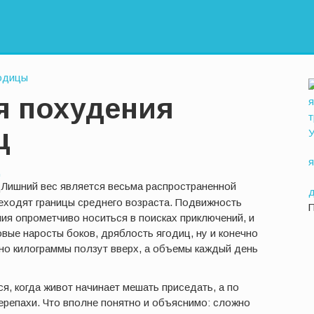
одицы
я похудения
ц
У
Лишний вес является весьма распространенной
еходят границы среднего возраста. Подвижность
ия опрометчиво носиться в поисках приключений, и
вые наросты боков, дряблость ягодиц, ну и конечно
 но килограммы ползут вверх, а объемы каждый день
, когда живот начинает мешать приседать, а по
репахи. Что вполне понятно и объяснимо: сложно